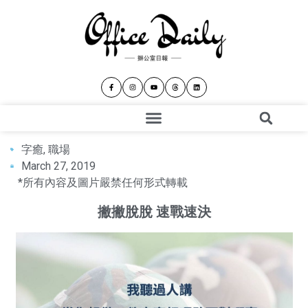
字癒
,
職場
March 27, 2019
*所有內容及圖片嚴禁任何形式轉載
撇撇脫脫 速戰速決