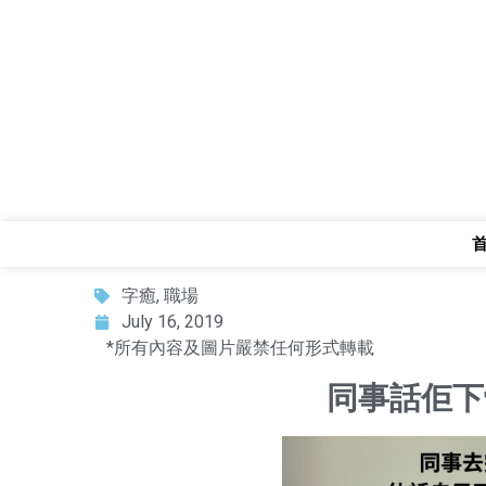
字癒
,
職場
July 16, 2019
*所有內容及圖片嚴禁任何形式轉載
同事話佢下