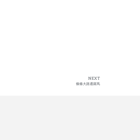
NEXT
條條大路通羅馬