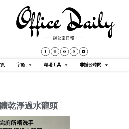
首頁
字癒
職場工具
非辦公時間
體乾淨過水龍頭