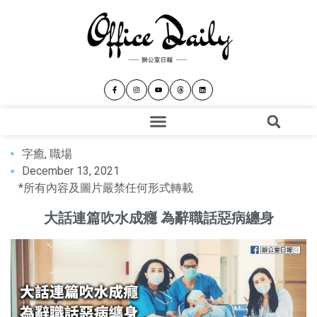
字癒
,
職場
December 13, 2021
*所有內容及圖片嚴禁任何形式轉載
大話連篇吹水成癮 為辭職話惡病纏身