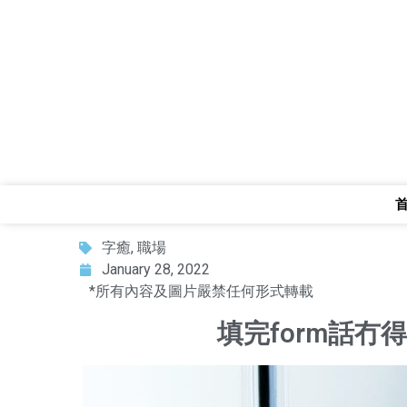
字癒
,
職場
January 28, 2022
*所有內容及圖片嚴禁任何形式轉載
填完form話冇