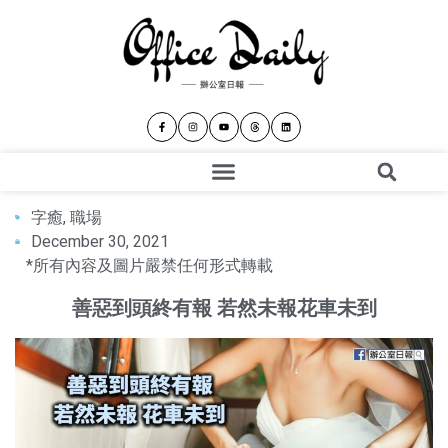
字癒
,
職場
December 30, 2021
*所有內容及圖片嚴禁任何形式轉載
善惡到頭終有報 若然未報花車未到