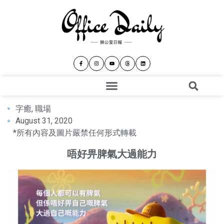
字癒
,
職場
August 31, 2020
*所有內容及圖片嚴禁任何形式轉載
唔好畀脾氣大過能力