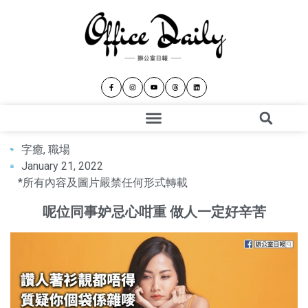
字癒
,
職場
January 21, 2022
*所有內容及圖片嚴禁任何形式轉載
呢位同事妒忌心咁重 做人一定好辛苦