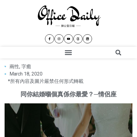
兩性
,
字癒
March 18, 2020
*所有內容及圖片嚴禁任何形式轉載
同你結婚嗰個真係你最愛？─情侶座