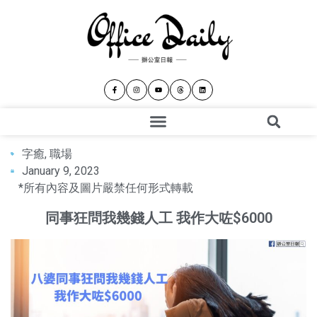
字癒
,
職場
January 9, 2023
*所有內容及圖片嚴禁任何形式轉載
同事狂問我幾錢人工 我作大咗$6000