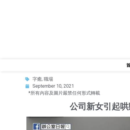
字癒
,
職場
September 10, 2021
*所有內容及圖片嚴禁任何形式轉載
公司新女引起哄