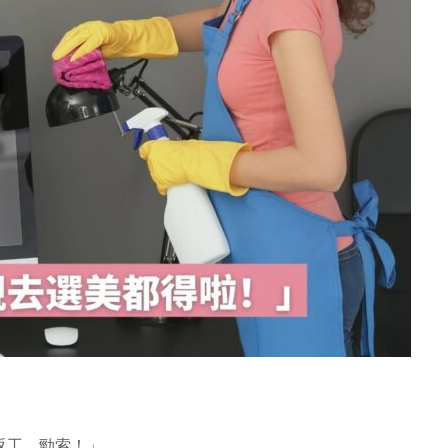
返工，勁索！」