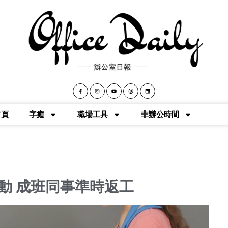
首頁
字癒
職場工具
非辦公時間
動 成班同事準時返工