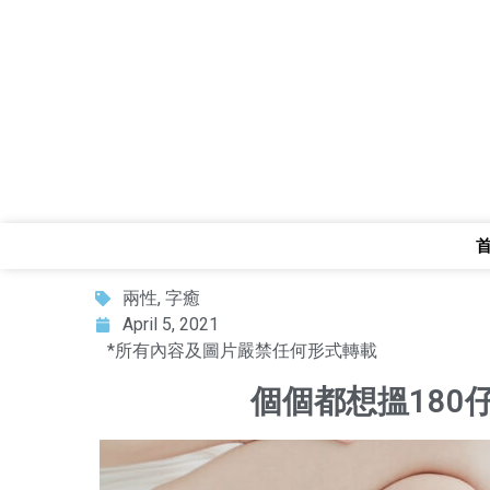
兩性
,
字癒
April 5, 2021
*所有內容及圖片嚴禁任何形式轉載
個個都想搵180