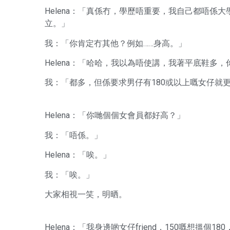
Helena：「真係冇，學歷唔重要，我自己都唔
立。」
我：「你肯定冇其他？例如……身高。」
Helena：「哈哈，我以為唔使講，我著平底鞋多，
我：「都多，但係要求男仔有180或以上嘅女仔就
Helena：「你哋個個女會員都好高？」
我：「唔係。」
Helena：「唉。」
我：「唉。」
大家相視一笑，明晒。
Helena：「我身邊啲女仔friend，150嘅想搵