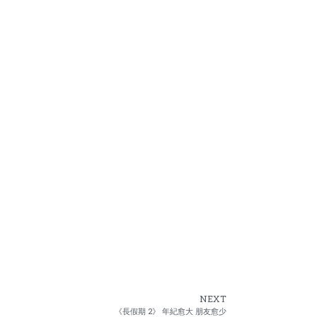
NEXT
《長假期 2》 年紀愈大 朋友愈少