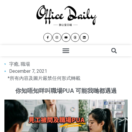
字癒
,
職場
December 7, 2021
*所有內容及圖片嚴禁任何形式轉載
你知唔知咩叫職場PUA 可能我哋都遇過