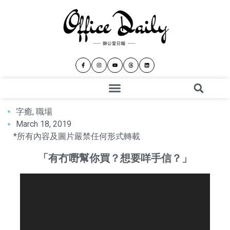
字癒
,
職場
March 18, 2019
*所有內容及圖片嚴禁任何形式轉載
「有冇嘢幫你買？想要咩手信？」