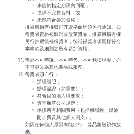
未能於指定期限內回覆；
提供不完整資料；或
未能符合參加資格；
推廣機構有權取消其資格而毋須另行通知。如
得獎者資格被取消或放棄獎品，推廣機構有權
另行抽選後補得獎者，後補得獎者須同樣符合
本條款及細則之所有參加資格。
獎品不可轉讓、不可轉售、不可兌換現金，亦
不可更改為其他產品或服務。
得獎者須自行：
辦理護照；
辦理簽證（如需要）；
符合目的地入境要求；
遵守航空公司規定；
承擔所有相關費用（包括機場稅、燃油
附加費及其他個人開支）。
如因任何個人原因未能出行，獎品將被視作放
棄。