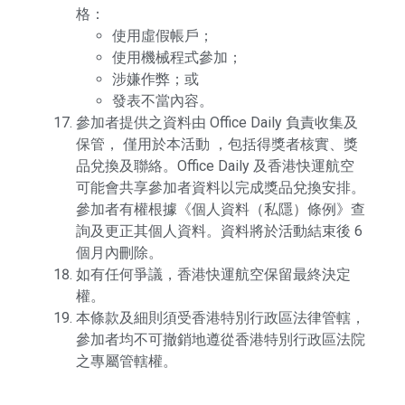
格：
使用虛假帳戶；
使用機械程式參加；
涉嫌作弊；或
發表不當內容。
參加者提供之資料由 Office Daily 負責收集及
保管， 僅用於本活動 ，包括得獎者核實、獎
品兌換及聯絡。Office Daily 及香港快運航空
可能會共享參加者資料以完成獎品兌換安排。
參加者有權根據《個人資料（私隱）條例》查
詢及更正其個人資料。資料將於活動結束後 6
個月內刪除。
如有任何爭議，香港快運航空保留最終決定
權。
本條款及細則須受香港特別行政區法律管轄，
參加者均不可撤銷地遵從香港特別行政區法院
之專屬管轄權。