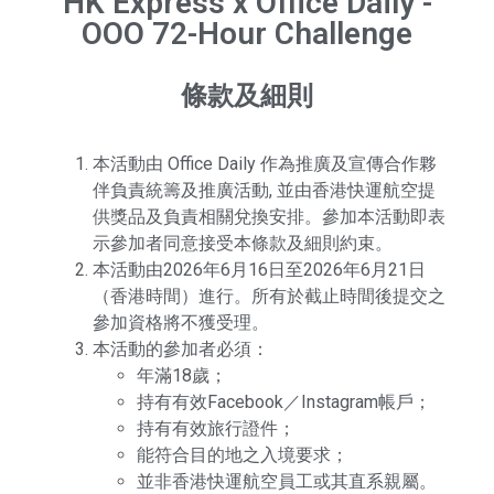
HK Express x Office Daily -
OOO 72-Hour Challenge
條款及細則
本活動由 Office Daily 作為推廣及宣傳合作夥
伴負責統籌及推廣活動, 並由香港快運航空提
供獎品及負責相關兌換安排。參加本活動即表
示參加者同意接受本條款及細則約束。
本活動由2026年6月16日至2026年6月21日
（香港時間）進行。所有於截止時間後提交之
參加資格將不獲受理。
本活動的參加者必須：
年滿18歲；
持有有效Facebook／Instagram帳戶；
持有有效旅行證件；
能符合目的地之入境要求；
並非香港快運航空員工或其直系親屬。