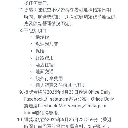
擔任何責任。
香港快運航空不保證得獎者可選擇指定日期、
時間、航班或航點，所有航班均須視乎座位供
應及航點營運情況而定。
不包括項目：
機場稅
燃油附加費
保險
簽證費用
酒店住宿
地面交通
額外行李費用
個人消費及任何其他開支
得獎者將於2026年6月23日透過Office Daily
Facebook及Instagram專頁公布。Office Daily
將透過Facebook Messenger／Instagram
Inbox聯絡得獎者。
得獎者須於2026年6月25日23時59分（香港
時間）前回覆並提供所需資料。如得獎者：