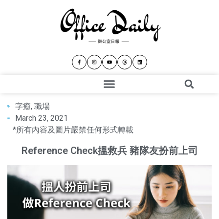
字癒
,
職場
March 23, 2021
*所有內容及圖片嚴禁任何形式轉載
Reference Check搵救兵 豬隊友扮前上司