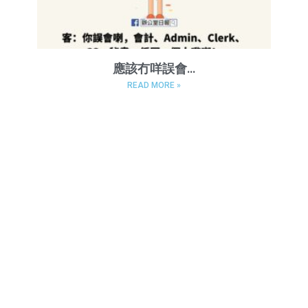
應該冇咩誤會…
READ MORE »