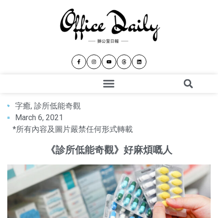
字癒
,
診所低能奇觀
March 6, 2021
*所有內容及圖片嚴禁任何形式轉載
《診所低能奇觀》好麻煩嘅人