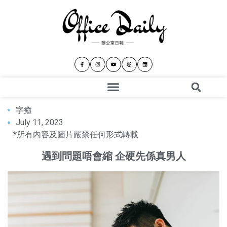
字癒
July 11, 2023
*所有內容及圖片嚴禁任何形式轉載
遇到問題唔會縮 企硬先係真男人