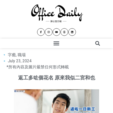
字癒
,
職場
July 23, 2024
*所有內容及圖片嚴禁任何形式轉載
返工多咗個花名 原來我似二宮和也