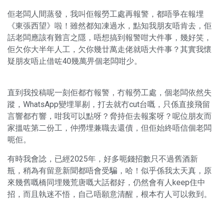
佢老闆人間蒸發，我叫佢報勞工處再報警，都唔爭在報埋
《東張西望》啦！雖然都知凍過水，點知我朋友唔肯去，佢
話老闆應該有難言之隱，唔想搞到報警咁大件事，幾好笑，
佢欠你大半年人工，欠你幾廿萬走佬就唔大件事？其實我懷
疑朋友唔止借咗40幾萬畀個老闆咁少。
直到我投稿呢一刻佢都冇報警，冇報勞工處，個老闆依然失
蹤，WhatsApp變埋單剔，打去就冇cut台嘅，只係直接飛留
言響都冇響，咁我可以點呀？脅持佢去報案呀？呢位朋友而
家搵咗第二份工，仲撈埋兼職去還債，但佢始終唔信個老闆
呃佢。
有時我會諗，已經2025年，好多呃錢招數只不過舊酒新
瓶，稍為有留意新聞都唔會受騙，哈！似乎係我太天真，原
來幾舊嘅橋同埋幾荒唐嘅大話都好，仍然會有人keep住中
招，而且執迷不悟，自己唔願意清醒，根本冇人可以救到。