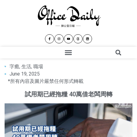
字癒
,
生活
,
職場
June 19, 2025
*所有內容及圖片嚴禁任何形式轉載
試用期已經拖糧 40萬借老闆周轉