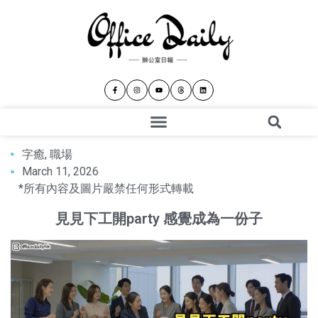
字癒
,
職場
March 11, 2026
*所有內容及圖片嚴禁任何形式轉載
見見下工開party 感覺成為一份子