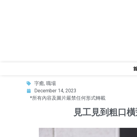
字癒
,
職場
December 14, 2023
*所有內容及圖片嚴禁任何形式轉載
見工見到粗口橫