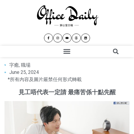
字癒
,
職場
June 25, 2024
*所有內容及圖片嚴禁任何形式轉載
見工唔代表一定請 最痛苦係十點先醒