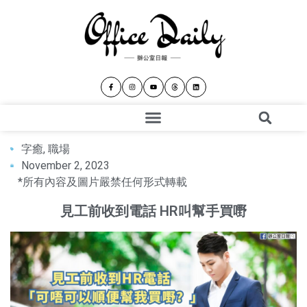
字癒
,
職場
November 2, 2023
*所有內容及圖片嚴禁任何形式轉載
見工前收到電話 HR叫幫手買嘢