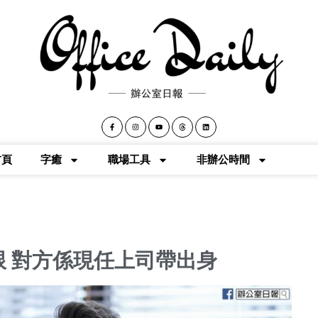
首頁
字癒
職場工具
非辦公時間
 對方係現任上司帶出身