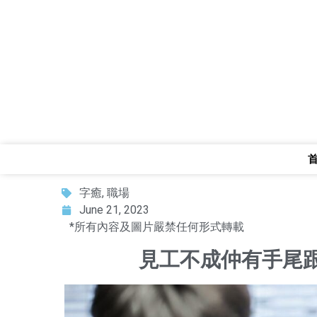
字癒
,
職場
June 21, 2023
*所有內容及圖片嚴禁任何形式轉載
見工不成仲有手尾跟