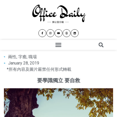
兩性
,
字癒
,
職場
January 28, 2019
*所有內容及圖片嚴禁任何形式轉載
要學識獨立 要自救