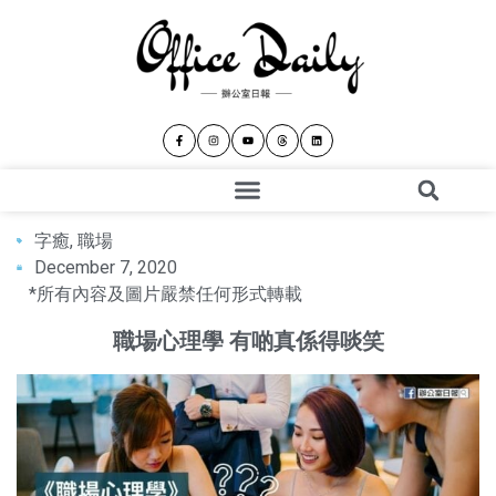
字癒
,
職場
December 7, 2020
*所有內容及圖片嚴禁任何形式轉載
職場心理學 有啲真係得啖笑