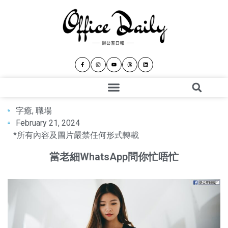
字癒
,
職場
February 21, 2024
*所有內容及圖片嚴禁任何形式轉載
當老細WhatsApp問你忙唔忙