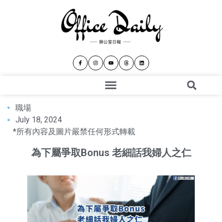
職場
July 18, 2024
*所有內容及圖片嚴禁任何形式轉載
為下屬爭取Bonus 老細話我婦人之仁