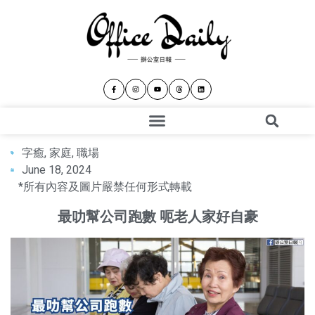
字癒
,
家庭
,
職場
June 18, 2024
*所有內容及圖片嚴禁任何形式轉載
最叻幫公司跑數 呃老人家好自豪