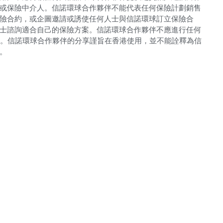
或保險中介人。信諾環球合作夥伴不能代表任何保險計劃銷售
險合約，或企圖邀請或誘使任何人士與信諾環球訂立保險合
士諮詢適合自己的保險方案。信諾環球合作夥伴不應進行任何
動。信諾環球合作夥伴的分享謹旨在香港使用，並不能詮釋為信
。