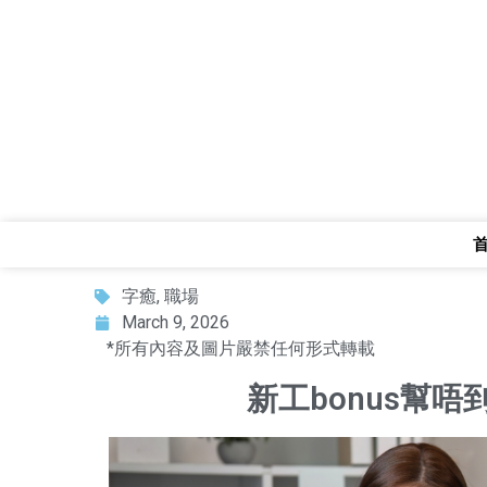
字癒
,
職場
March 9, 2026
*所有內容及圖片嚴禁任何形式轉載
新工bonus幫