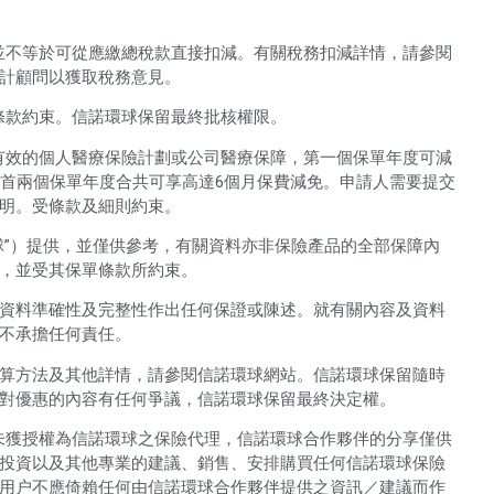
並不等於可從應繳總稅款直接扣減。有關稅務扣減詳情，請參閱
計顧問以獲取稅務意見。
條款約束。信諾環球保留最終批核權限。
有效的個人醫療保險計劃或公司醫療保障，第一個保單年度可減
即首兩個保單年度合共可享高達6個月保費減免。申請人需要提交
明。受條款及細則約束。
球”）提供，並僅供參考，有關資料亦非保險產品的全部保障內
，並受其保單條款所約束。
資料準確性及完整性作出任何保證或陳述。就有關內容及資料
不承擔任何責任。
算方法及其他詳情，請參閱信諾環球網站。信諾環球保留隨時
對優惠的內容有任何爭議，信諾環球保留最終決定權。
伴」）並未獲授權為信諾環球之保險代理，信諾環球合作夥伴的分享僅供
投資以及其他專業的建議、銷售、安排購買任何信諾環球保險
用户不應倚賴任何由信諾環球合作夥伴提供之資訊／建議而作