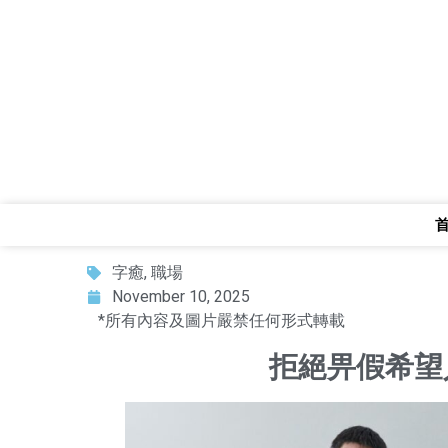
字癒
,
職場
November 10, 2025
*所有內容及圖片嚴禁任何形式轉載
拒絕畀假希望