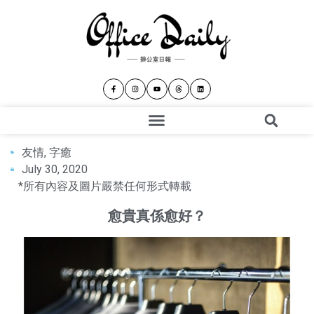
友情
,
字癒
July 30, 2020
*所有內容及圖片嚴禁任何形式轉載
愈貴真係愈好？