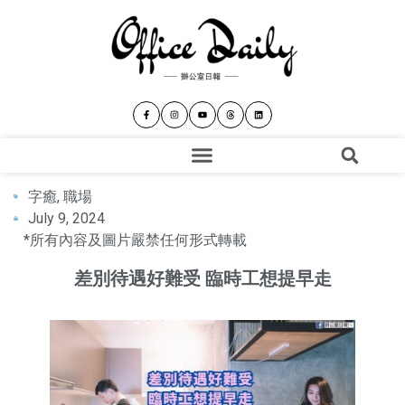
字癒
,
職場
July 9, 2024
*所有內容及圖片嚴禁任何形式轉載
差別待遇好難受 臨時工想提早走