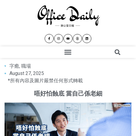
字癒
,
職場
August 27, 2025
*所有內容及圖片嚴禁任何形式轉載
唔好怕蝕底 當自己係老細