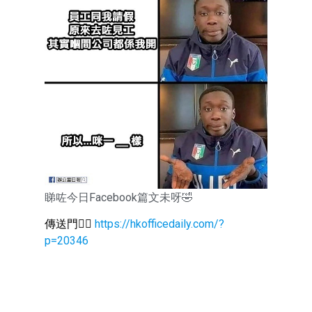
睇咗今日Facebook篇文未呀🤣
傳送門👉🏻
https://hkofficedaily.com/?
p=20346