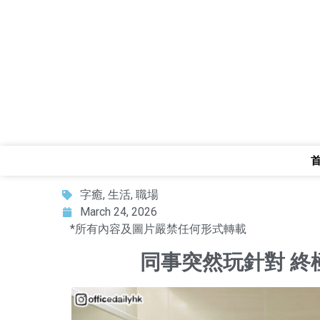
字癒
,
生活
,
職場
March 24, 2026
*所有內容及圖片嚴禁任何形式轉載
同事突然玩針對 終