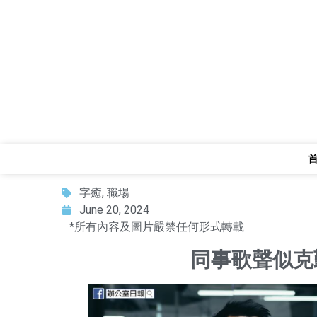
字癒
,
職場
June 20, 2024
*所有內容及圖片嚴禁任何形式轉載
同事歌聲似克