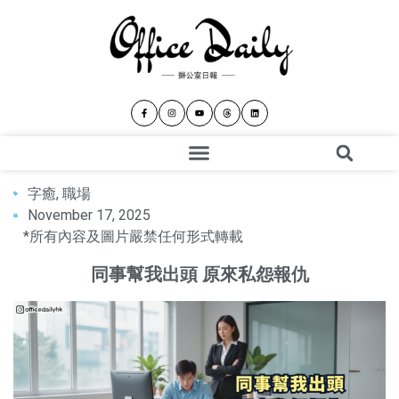
字癒
,
職場
November 17, 2025
*所有內容及圖片嚴禁任何形式轉載
同事幫我出頭 原來私怨報仇