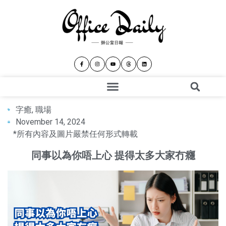
字癒
,
職場
November 14, 2024
*所有內容及圖片嚴禁任何形式轉載
同事以為你唔上心 提得太多大家冇癮