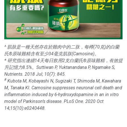
^ 肌肽是一種天然存在於雞肉中的二肽，每樽(70克)的白蘭
氏®原味雞精含有至少34毫克肌肽(Carnosine)。
* 研究指出連續14天每日飲用2支白蘭氏®原味雞精，有效提
升記憶力8.5%。Suttiwan P, Yuktanandana P, Ngamake S,
Nutrients. 2018 Jul; 10(7): 845.
#
Kubota M, Kobayashi N, Sugizaki T, Shimoda M, Kawahara
M, Tanaka KI. Carnosine suppresses neuronal cell death and
inflammation induced by 6-hydroxydopamine in an in vitro
model of Parkinson’s disease. PLoS One. 2020 Oct
14;15(10):e0240448.