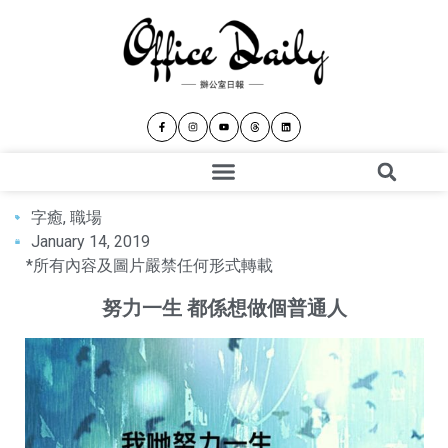
字癒
,
職場
January 14, 2019
*所有內容及圖片嚴禁任何形式轉載
努力一生 都係想做個普通人