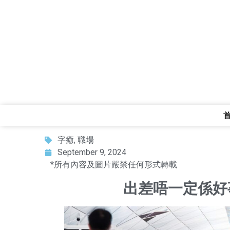
字癒
,
職場
September 9, 2024
*所有內容及圖片嚴禁任何形式轉載
出差唔一定係好