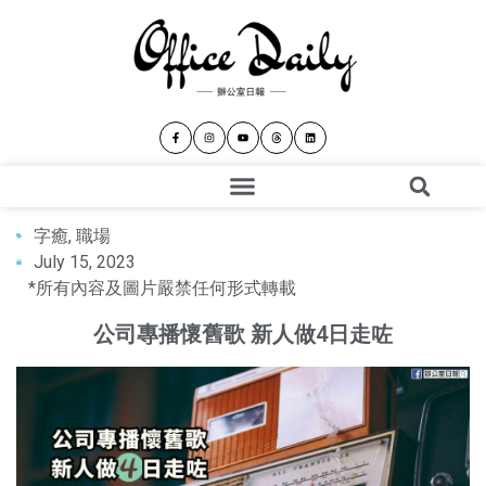
字癒
,
職場
July 15, 2023
*所有內容及圖片嚴禁任何形式轉載
公司專播懷舊歌 新人做4日走咗