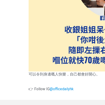
可以令到身邊嘅人快樂，自己都會好開心。
👉 Follow IG
@officedailyhk