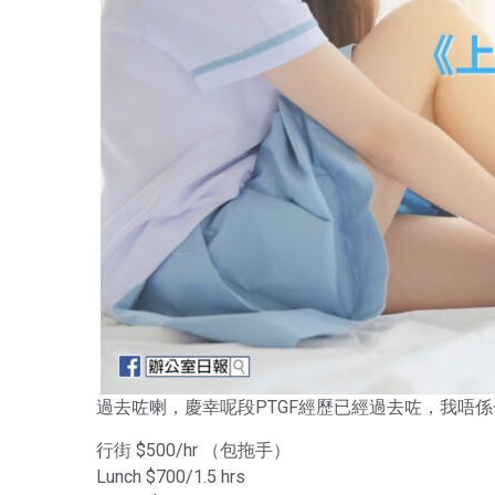
過去咗喇，慶幸呢段PTGF經歷已經過去咗，我唔
行街 $500/hr （包拖手）
Lunch $700/1.5 hrs