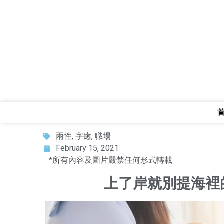
兩性
,
字癒
,
職場
February 15, 2021
*所有內容及圖片嚴禁任何形式轉載
上了岸就別提海裡的事