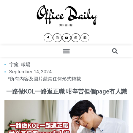
字癒
,
職場
September 14, 2024
*所有內容及圖片嚴禁任何形式轉載
一路做KOL一路返正職 咁辛苦但個page冇人識