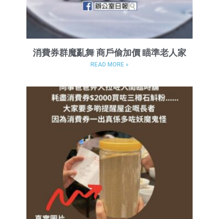
消費券群魔亂舞 商戶偷加價 瞄準老人家
READ MORE »