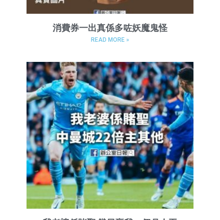
消費券一出真係多咗妖魔鬼怪
READ MORE »