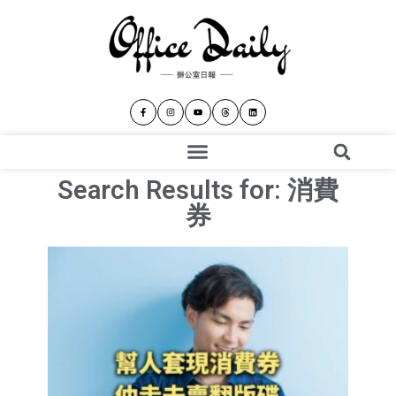
Search Results for: 消費
券