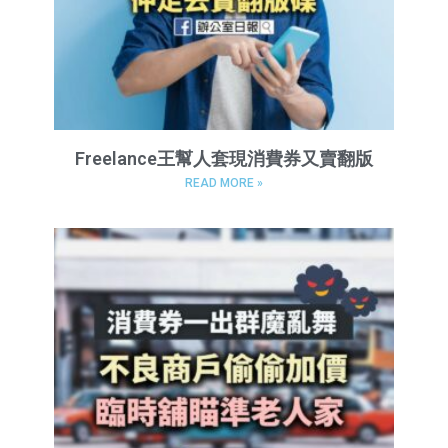
Freelance王幫人套現消費券又賣翻版
READ MORE »