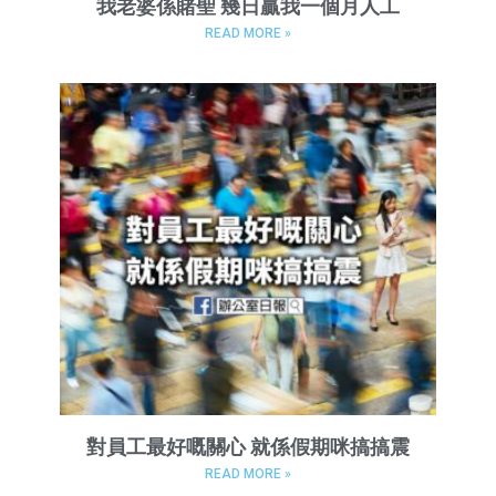
我老婆係賭聖 幾日贏我一個月人工
READ MORE »
對員工最好嘅關心 就係假期咪搞搞震
READ MORE »